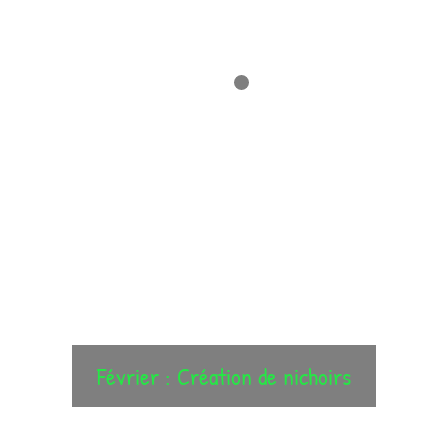
Février : Création de nichoirs